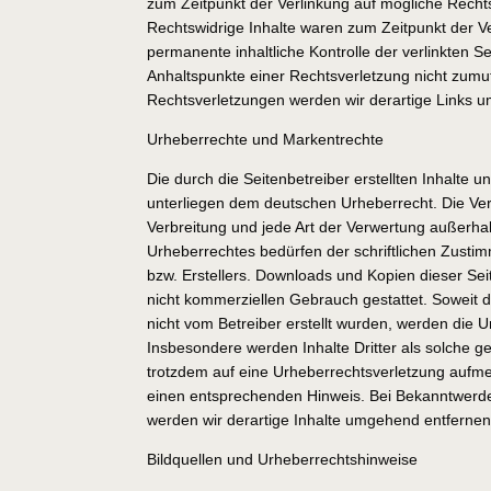
zum Zeitpunkt der Verlinkung auf mögliche Recht
Rechtswidrige Inhalte waren zum Zeitpunkt der Ve
permanente inhaltliche Kontrolle der verlinkten S
Anhaltspunkte einer Rechtsverletzung nicht zum
Rechtsverletzungen werden wir derartige Links 
Urheberrechte und Markentrechte
Die durch die Seitenbetreiber erstellten Inhalte 
unterliegen dem deutschen Urheberrecht. Die Verv
Verbreitung und jede Art der Verwertung außerh
Urheberrechtes bedürfen der schriftlichen Zusti
bzw. Erstellers. Downloads und Kopien dieser Seit
nicht kommerziellen Gebrauch gestattet. Soweit di
nicht vom Betreiber erstellt wurden, werden die U
Insbesondere werden Inhalte Dritter als solche g
trotzdem auf eine Urheberrechtsverletzung aufm
einen entsprechenden Hinweis. Bei Bekanntwerd
werden wir derartige Inhalte umgehend entfernen
Bildquellen und Urheberrechtshinweise