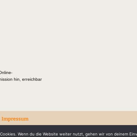
Online-
ission hin, erreichbar
m
Impressum
Cookies. Wenn du die Website weiter nutzt, gehen wir von deinem Einv