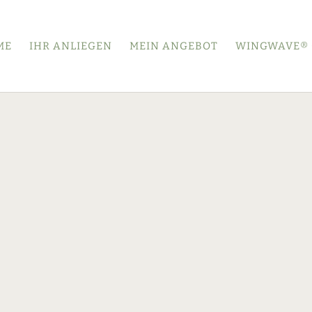
ME
IHR ANLIEGEN
MEIN ANGEBOT
WINGWAVE®