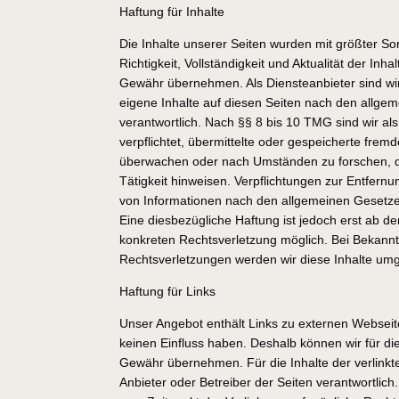
Haftung für Inhalte
Die Inhalte unserer Seiten wurden mit größter Sorgf
Richtigkeit, Vollständigkeit und Aktualität der Inh
Gewähr übernehmen. Als Diensteanbieter sind w
eigene Inhalte auf diesen Seiten nach den allge
verantwortlich. Nach §§ 8 bis 10 TMG sind wir als
verpflichtet, übermittelte oder gespeicherte frem
überwachen oder nach Umständen zu forschen, di
Tätigkeit hinweisen. Verpflichtungen zur Entfern
von Informationen nach den allgemeinen Gesetze
Eine diesbezügliche Haftung ist jedoch erst ab d
konkreten Rechtsverletzung möglich. Bei Bekan
Rechtsverletzungen werden wir diese Inhalte um
Haftung für Links
Unser Angebot enthält Links zu externen Webseiten
keinen Einfluss haben. Deshalb können wir für di
Gewähr übernehmen. Für die Inhalte der verlinkten
Anbieter oder Betreiber der Seiten verantwortlich