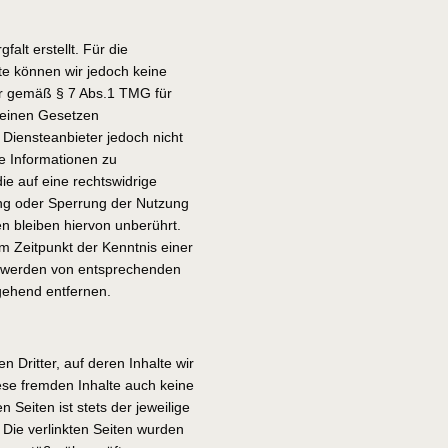
alt erstellt. Für die
alte können wir jedoch keine
ir gemäß § 7 Abs.1 TMG für
meinen Gesetzen
 Diensteanbieter jedoch nicht
de Informationen zu
e auf eine rechtswidrige
ung oder Sperrung der Nutzung
n bleiben hiervon unberührt.
em Zeitpunkt der Kenntnis einer
ntwerden von entsprechenden
gehend entfernen.
 Dritter, auf deren Inhalte wir
ese fremden Inhalte auch keine
 Seiten ist stets der jeweilige
. Die verlinkten Seiten wurden