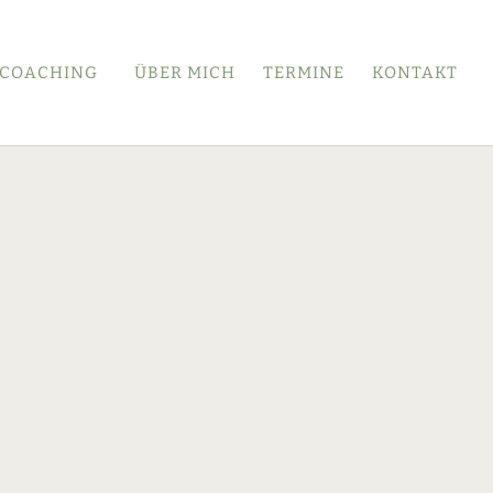
 COACHING
ÜBER MICH
TERMINE
KONTAKT