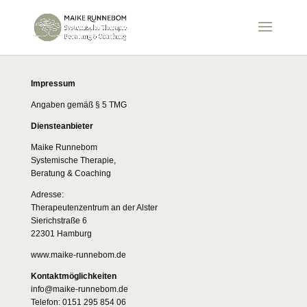
Impressum
Angaben gemäß § 5 TMG
Diensteanbieter
Maike Runnebom
Systemische Therapie,
Beratung & Coaching
Adresse:
Therapeutenzentrum an der Alster
Sierichstraße 6
22301 Hamburg
www.maike-runnebom.de
Kontaktmöglichkeiten
info@maike-runnebom.de
Telefon: 0151 295 854 06