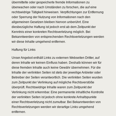
übermittelte oder gespeicherte fremde Informationen zu
überwachen oder nach Umständen zu forschen, die auf eine
rechtswidrige Tätigkeit hinweisen. Verpflichtungen zur Entfernung
oder Sperrung der Nutzung von Informationen nach den
allgemeinen Gesetzen bleiben hiervon unberührt. Eine
diesbezügliche Haftung ist jedoch erst ab dem Zeitpunkt der
Kenntnis einer konkreten Rechtsverletzung möglich. Bei
Bekanntwerden von entsprechenden Rechtsverletzungen werden
wir diese Inhalte umgehend entfernen.
Haftung für Links
Unser Angebot enthält Links zu externen Webseiten Dritter, auf
deren Inhalte wir keinen Einfluss haben. Deshalb können wir für
diese fremden Inhalte auch keine Gewähr übernehmen. Für die
Inhalte der verlinkten Seiten ist stets der jeweilige Anbieter oder
Betreiber der Seiten verantwortlich. Die verlinkten Seiten wurden
zum Zeitpunkt der Verlinkung auf mögliche Rechtsverstöße
überprüft. Rechtswidrige Inhalte waren zum Zeitpunkt der
Verlinkung nicht erkennbar. Eine permanente inhaltliche Kontrolle
der verlinkten Seiten ist jedoch ohne konkrete Anhaltspunkte
einer Rechtsverletzung nicht zumutbar. Bei Bekanntwerden von
Rechtsverletzungen werden wir derartige Links umgehend
entfernen.